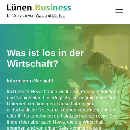
Ein Service von
WZL
und
LünTec
Was ist los in der
Wirtschaft?
Informieren Sie sich!
Im Bereich News haben wir für Sie Pressemeldungen
und Neuigkeiten hinterlegt, die vornehmlich aus den
Unternehmen kommen. Diese haben eine
wirtschaftliche Relevanz, können von Unternehmen
oder für Unternehmen dort platziert worden sein. Sie
finden hier aber auch News, die die Wirtschaft
angehen und von dritter Seite kommen – aus