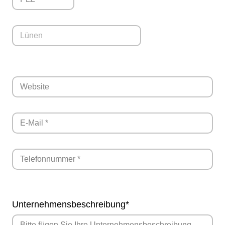
Pflichtfeld
Unternehmensbeschreibung
*