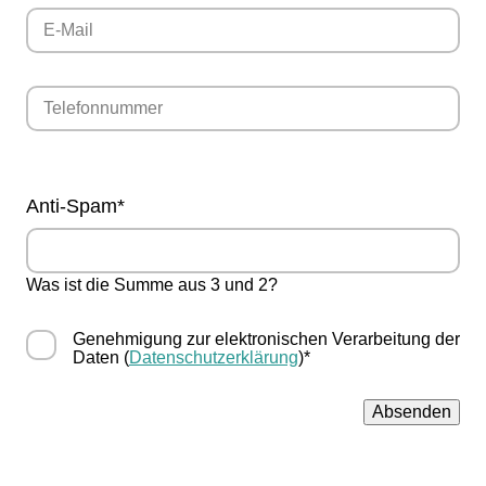
Pflichtfeld
Anti-Spam
*
Was ist die Summe aus 3 und 2?
Genehmigung zur elektronischen Verarbeitung der
Daten (
Datenschutzerklärung
)*
Absenden