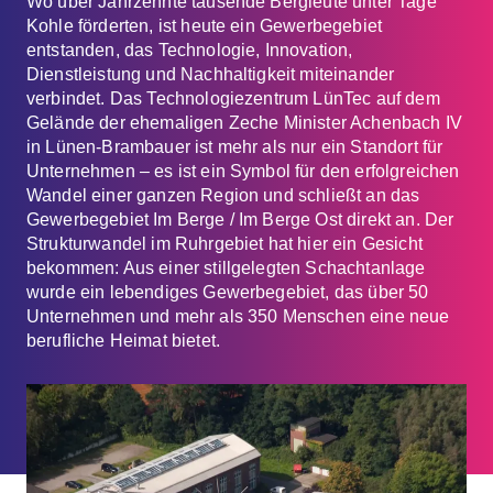
Wo über Jahrzehnte tausende Bergleute unter Tage
Kohle förderten, ist heute ein Gewerbegebiet
entstanden, das Technologie, Innovation,
Dienstleistung und Nachhaltigkeit miteinander
verbindet. Das Technologiezentrum LünTec auf dem
Gelände der ehemaligen Zeche Minister Achenbach IV
in Lünen-Brambauer ist mehr als nur ein Standort für
Unternehmen – es ist ein Symbol für den erfolgreichen
Wandel einer ganzen Region und schließt an das
Gewerbegebiet Im Berge / Im Berge Ost direkt an. Der
Strukturwandel im Ruhrgebiet hat hier ein Gesicht
bekommen: Aus einer stillgelegten Schachtanlage
wurde ein lebendiges Gewerbegebiet, das über 50
Unternehmen und mehr als 350 Menschen eine neue
berufliche Heimat bietet.