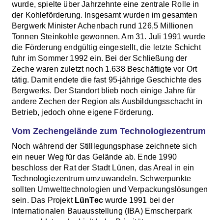
wurde, spielte über Jahrzehnte eine zentrale Rolle in
der Kohleförderung. Insgesamt wurden im gesamten
Bergwerk Minister Achenbach rund 126,5 Millionen
Tonnen Steinkohle gewonnen. Am 31. Juli 1991 wurde
die Förderung endgültig eingestellt, die letzte Schicht
fuhr im Sommer 1992 ein. Bei der Schließung der
Zeche waren zuletzt noch 1.638 Beschäftigte vor Ort
tätig. Damit endete die fast 95-jährige Geschichte des
Bergwerks. Der Standort blieb noch einige Jahre für
andere Zechen der Region als Ausbildungsschacht in
Betrieb, jedoch ohne eigene Förderung.
Vom Zechengelände zum Technologiezentrum
Noch während der Stilllegungsphase zeichnete sich
ein neuer Weg für das Gelände ab. Ende 1990
beschloss der Rat der Stadt Lünen, das Areal in ein
Technologiezentrum umzuwandeln. Schwerpunkte
sollten Umwelttechnologien und Verpackungslösungen
sein. Das Projekt
LünTec
wurde 1991 bei der
Internationalen Bauausstellung (IBA) Emscherpark