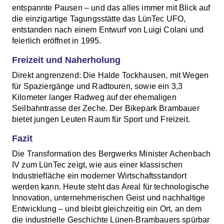
entspannte Pausen – und das alles immer mit Blick auf
die einzigartige Tagungsstätte das LünTec UFO,
entstanden nach einem Entwurf von Luigi Colani und
feierlich eröffnet in 1995.
Freizeit und Naherholung
Direkt angrenzend: Die Halde Tockhausen, mit Wegen
für Spaziergänge und Radtouren, sowie ein 3,3
Kilometer langer Radweg auf der ehemaligen
Seilbahntrasse der Zeche. Der Bikepark Brambauer
bietet jungen Leuten Raum für Sport und Freizeit.
Fazit
Die Transformation des Bergwerks Minister Achenbach
IV zum LünTec zeigt, wie aus einer klassischen
Industriefläche ein moderner Wirtschaftsstandort
werden kann. Heute steht das Areal für technologische
Innovation, unternehmerischen Geist und nachhaltige
Entwicklung – und bleibt gleichzeitig ein Ort, an dem
die industrielle Geschichte Lünen-Brambauers spürbar