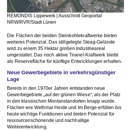
REMONDIS Lippewerk | Ausschnitt Geoportal
NRW/RVR/Stadt Lünen
Die Flächen der beiden Steinkohlekraftwerke bieten
weiteres Potenzial. Das stillgelegte Steag-Gelände
wird zu einem 35 Hektar großen Industrieareal
umgestaltet. Das noch aktive Trianel-Kraftwerk bleibt
als Reservefläche für künftige Entwicklungen erhalten.
Neue Gewerbegebiete in verkehrsgünstiger
Lage
Bereits in den 1970er Jahren entstanden neue
Gewerbegebiete „auf der grünen Wiese“, als der Platz
in den klassischen Montanstandorten knapp wurde.
Flächen wie Wethmar Heide und Im Berge erfüllen bis
heute wichtige Funktionen und bieten Potenzial für
ressourcenschonende und nachhaltige
Weiterentwicklung.