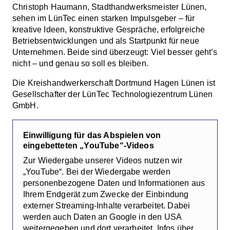
Christoph Haumann, Stadthandwerksmeister Lünen,
sehen im LünTec einen starken Impulsgeber – für
kreative Ideen, konstruktive Gespräche, erfolgreiche
Betriebsentwicklungen und als Startpunkt für neue
Unternehmen. Beide sind überzeugt: Viel besser geht’s
nicht – und genau so soll es bleiben.
Die Kreishandwerkerschaft Dortmund Hagen Lünen ist
Gesellschafter der LünTec Technologiezentrum Lünen
GmbH.
Einwilligung für das Abspielen von
eingebetteten „YouTube“-Videos
Zur Wiedergabe unserer Videos nutzen wir
„YouTube“. Bei der Wiedergabe werden
personenbezogene Daten und Informationen aus
Ihrem Endgerät zum Zwecke der Einbindung
externer Streaming-Inhalte verarbeitet. Dabei
werden auch Daten an Google in den USA
weitergegeben und dort verarbeitet. Infos über