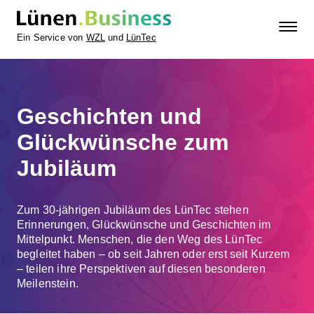
Ein Service von
WZL
und
LünTec
Geschichten und
Glückwünsche zum
Jubiläum
Zum 30-jährigen Jubiläum des LünTec stehen
Erinnerungen, Glückwünsche und Geschichten im
Mittelpunkt. Menschen, die den Weg des LünTec
begleitet haben – ob seit Jahren oder erst seit Kurzem
– teilen ihre Perspektiven auf diesen besonderen
Meilenstein.