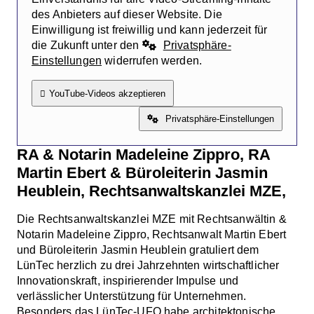
des Anbieters auf dieser Website. Die
Einwilligung ist freiwillig und kann jederzeit für
die Zukunft unter den
Privatsphäre-
Einstellungen
widerrufen werden.
YouTube-Videos akzeptieren
Privatsphäre-Einstellungen
RA & Notarin Madeleine Zippro, RA
Martin Ebert & Büroleiterin Jasmin
Heublein, Rechtsanwaltskanzlei MZE,
Die Rechtsanwaltskanzlei MZE mit Rechtsanwältin &
Notarin Madeleine Zippro, Rechtsanwalt Martin Ebert
und Büroleiterin Jasmin Heublein gratuliert dem
LünTec herzlich zu drei Jahrzehnten wirtschaftlicher
Innovationskraft, inspirierender Impulse und
verlässlicher Unterstützung für Unternehmen.
Besonders das LünTec-UFO habe architektonische