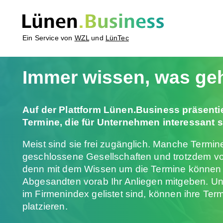
Ein Service von
WZL
und
LünTec
Immer wissen, was geh
Auf der Plattform Lünen.Business präsenti
Termine, die für Unternehmen interessant s
Meist sind sie frei zugänglich. Manche Termin
geschlossene Gesellschaften und trotzdem vo
denn mit dem Wissen um die Termine können
Abgesandten vorab Ihr Anliegen mitgeben. U
im Firmenindex gelistet sind, können ihre Term
platzieren.