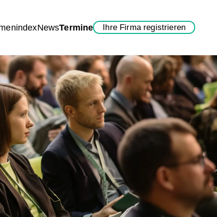
rmenindex
News
Termine
Ihre Firma registrieren