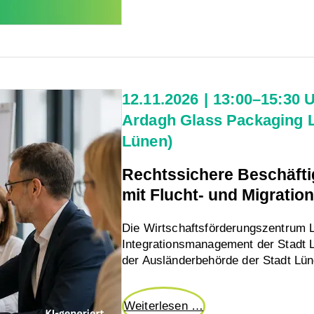
12.11.2026
13:00–15:30 
Ardagh Glass Packaging L
Lünen)
Rechtssichere Beschäft
mit Flucht- und Migratio
Die Wirtschaftsförderungszentru
Integrationsmanagement der Stadt 
der Ausländerbehörde der Stadt Lün
Rechtssichere
Weiterlesen …