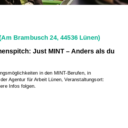
 (Am Brambusch 24, 44536 Lünen)
enspitch: Just MINT – Anders als du
dungsmöglichkeiten in den MINT-Berufen, in
der Agentur für Arbeit Lünen, Veranstaltungsort:
re Infos folgen.