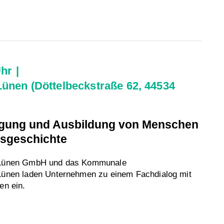
Uhr
ünen (Döttelbeckstraße 62, 44534
igung und Ausbildung von Menschen
nsgeschichte
m Lünen GmbH und das Kommunale
Lünen laden Unternehmen zu einem Fachdialog mit
en ein.