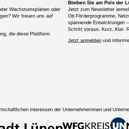
Bleiben Sie am Puls der L
 oder Wachstumsplänen oder
Jetzt zum Newsletter anme
ngen? Wir freuen uns auf
Ob Förderprogramme, Netzw
spannende Entwicklungen –
Schritt voraus. Kurz. Klar. 
g, die diese Plattform
Jetzt anmelden
und informie
wirtschaftlichen Interessen der Unternehmerinnen und Untern