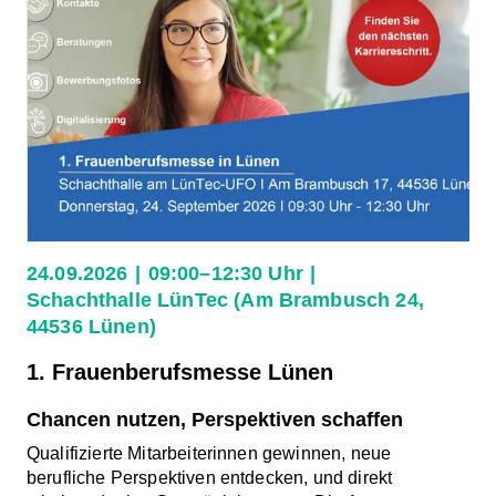
reagieren,
demokratische
Werte
stärken
24.09.2026
09:00–12:30 Uhr
Schachthalle LünTec (Am Brambusch 24,
44536 Lünen)
1. Frauenberufsmesse Lünen
Chancen nutzen, Perspektiven schaffen
Qualifizierte Mitarbeiterinnen gewinnen, neue
berufliche Perspektiven entdecken, und direkt