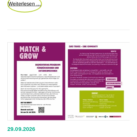
Gewerbegebietsgespräch
Weiterlesen …
„Im
Berge
Ost“
29.09.2026