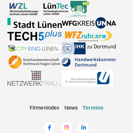
Navigation
Firmenindex
News
Termine
überspringen