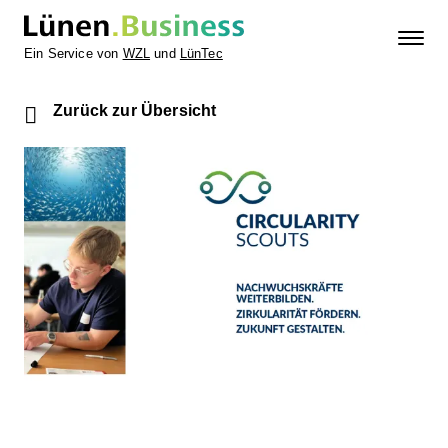
Ein Service von
WZL
und
LünTec
Zurück zur Übersicht