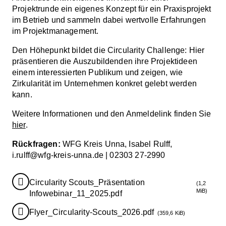
Projektrunde ein eigenes Konzept für ein Praxisprojekt
im Betrieb und sammeln dabei wertvolle Erfahrungen
im Projektmanagement.
Den Höhepunkt bildet die Circularity Challenge: Hier
präsentieren die Auszubildenden ihre Projektideen
einem interessierten Publikum und zeigen, wie
Zirkularität im Unternehmen konkret gelebt werden
kann.
Weitere Informationen und den Anmeldelink finden Sie
hier
.
Rückfragen:
WFG Kreis Unna, Isabel Rulff,
i.rulff@wfg-kreis-unna.de | 02303 27-2990
Circularity Scouts_Präsentation
(1,2
MiB)
Infowebinar_11_2025.pdf
Flyer_Circularity-Scouts_2026.pdf
(359,6 KiB)