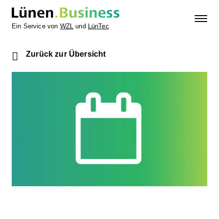
Ein Service von
WZL
und
LünTec
Zurück zur Übersicht