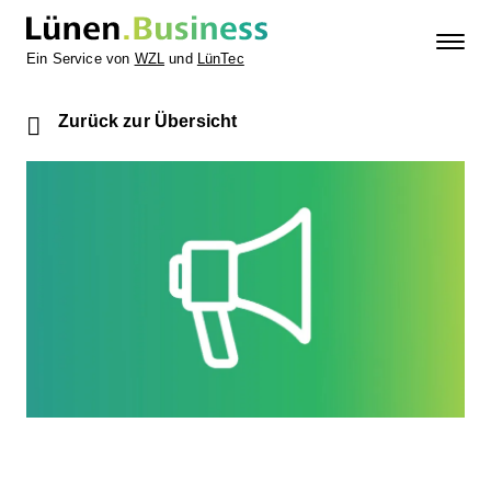
Ein Service von
WZL
und
LünTec
Zurück zur Übersicht