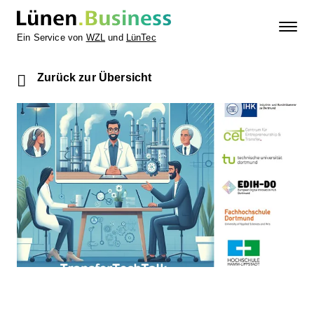
Ein Service von
WZL
und
LünTec
Zurück zur Übersicht