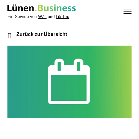
Ein Service von
WZL
und
LünTec
Zurück zur Übersicht