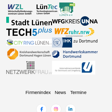
Navigation
Firmenindex
News
Termine
überspringen