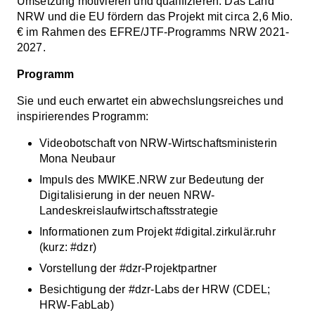
Umsetzung motivieren und qualifizieren. Das Land
NRW und die EU fördern das Projekt mit circa 2,6 Mio.
€ im Rahmen des EFRE/JTF-Programms NRW 2021-
2027.
Programm
Sie und euch erwartet ein abwechslungsreiches und
inspirierendes Programm:
Videobotschaft von NRW-Wirtschaftsministerin
Mona Neubaur
Impuls des MWIKE.NRW zur Bedeutung der
Digitalisierung in der neuen NRW-
Landeskreislaufwirtschaftsstrategie
Informationen zum Projekt #digital.zirkulär.ruhr
(kurz: #dzr)
Vorstellung der #dzr-Projektpartner
Besichtigung der #dzr-Labs der HRW (CDEL;
HRW-FabLab)