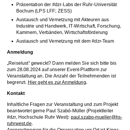
Präsentation der #dzr-Labs der Ruhr-Universität
Bochum (LPS LFF; ZESS)
Austausch und Vernetzung mit Akteuren aus
Industrie und Handwerk, IT-Wirtschaft, Forschung,
Kammern, Verbänden, Wirtschaftsförderung
Austausch und Vernetzung mit dem #dzr-Team
Anmeldung
„Reiselust“ geweckt? Dann melden Sie sich bitte bis
zum 28.08.2024 auf unserer Event-Plattform zur
Veranstaltung an. Die Anzahl der Teilnehmenden ist
begrenzt.
Hier geht es zur Anmeldung
.
Kontakt
Inhaltliche Fragen zur Veranstaltung und zum Projekt
beantwortet gerne Paul Szabó-Müller (Projektleiter
#dzr, Hochschule Ruhr West):
paul.szabo-mueller@hs-
ruhrwest.de
.
Ansprechperson für die Organisation vor Ort ist Kinga