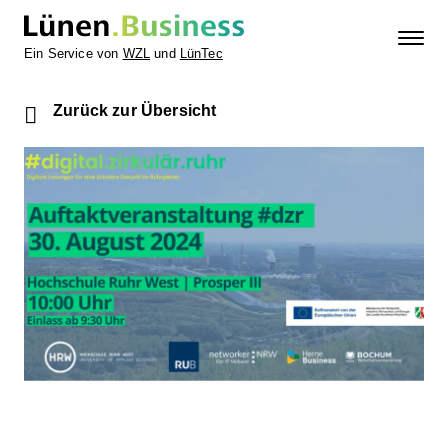
Ein Service von
WZL
und
LünTec
Zurück zur Übersicht