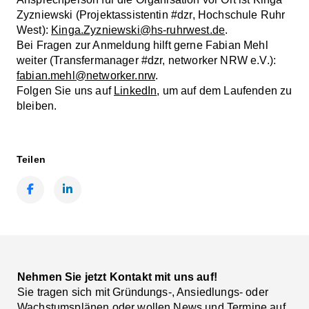
Zyzniewski (Projektassistentin #dzr, Hochschule Ruhr
West):
Kinga.Zyzniewski@hs-ruhrwest.de
.
Bei Fragen zur Anmeldung hilft gerne Fabian Mehl
weiter (Transfermanager #dzr, networker NRW e.V.):
fabian.mehl@networker.nrw
.
Folgen Sie uns auf
LinkedIn
, um auf dem Laufenden zu
bleiben.
Teilen
Facebook
LinkedIn
Nehmen Sie jetzt Kontakt mit uns auf!
Sie tragen sich mit Gründungs-, Ansiedlungs- oder
Wachstumsplänen oder wollen News und Termine auf