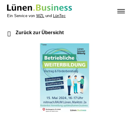
Ein Service von
WZL
und
LünTec
Zurück zur Übersicht