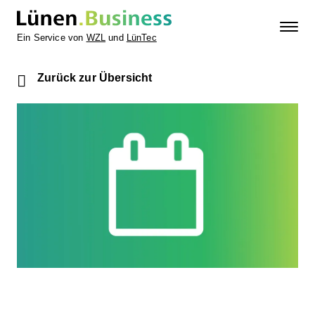
Ein Service von
WZL
und
LünTec
Zurück zur Übersicht