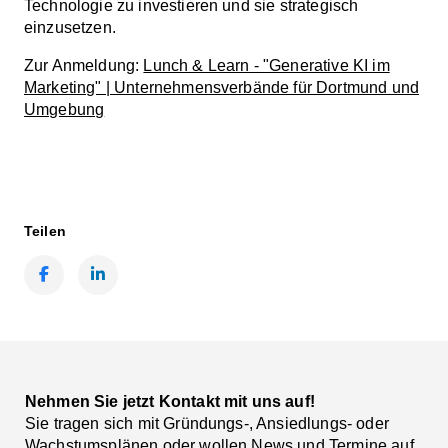
Technologie zu investieren und sie strategisch
einzusetzen.
Zur Anmeldung:
Lunch & Learn - "Generative KI im
Marketing" | Unternehmensverbände für Dortmund und
Umgebung
Teilen
Facebook
LinkedIn
Nehmen Sie jetzt Kontakt mit uns auf!
Sie tragen sich mit Gründungs-, Ansiedlungs- oder
Wachstumsplänen oder wollen News und Termine auf