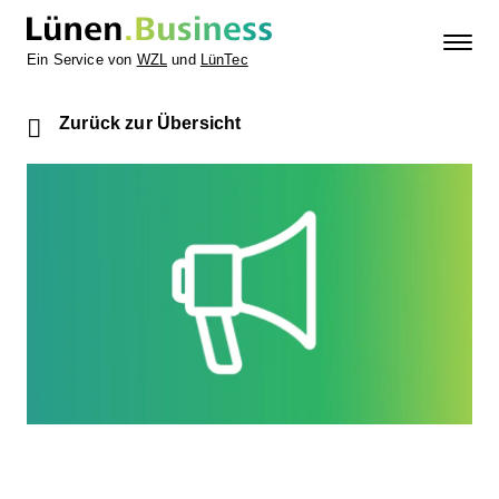
Ein Service von
WZL
und
LünTec
Zurück zur Übersicht