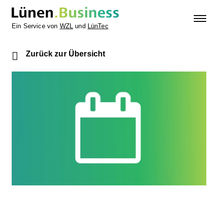
Ein Service von
WZL
und
LünTec
Zurück zur Übersicht