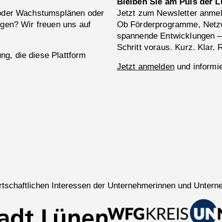
Bleiben Sie am Puls der L
 oder Wachstumsplänen oder
Jetzt zum Newsletter anme
ngen? Wir freuen uns auf
Ob Förderprogramme, Netzw
spannende Entwicklungen –
Schritt voraus. Kurz. Klar. 
g, die diese Plattform
Jetzt anmelden
und informie
wirtschaftlichen Interessen der Unternehmerinnen und Untern