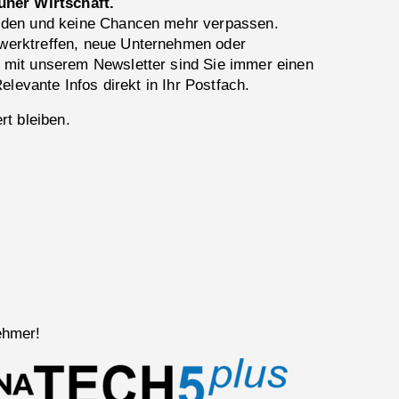
üner Wirtschaft.
lden und keine Chancen mehr verpassen.
erktreffen, neue Unternehmen oder
 mit unserem Newsletter sind Sie immer einen
Relevante Infos direkt in Ihr Postfach.
rt bleiben.
ehmer!