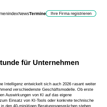
rmenindex
News
Termine
Ihre Firma registrieren
tunde für Unternehmen
 Intelligenz entwickelt sich auch 2026 rasant weiter
ehmend verschiedenste Geschäftsmodelle. Ob erste
en Auswirkungen von KI auf das eigene
zum Einsatz von KI-Tools oder konkrete technische
in den 40-minütigen Beratungsgesprächen stehen