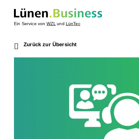
Ein Service von
WZL
und
LünTec
Zurück zur Übersicht