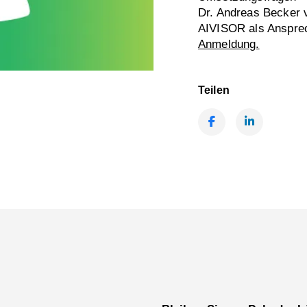
Dr. Andreas Becker
AIVISOR als Ansprec
Anmeldung.
Teilen
Facebook
LinkedIn