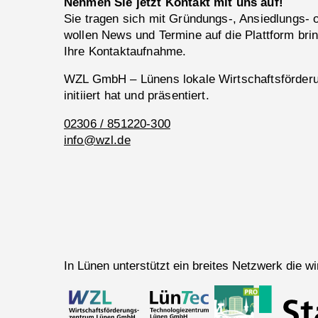
Nehmen Sie jetzt Kontakt mit uns auf!
Sie tragen sich mit Gründungs-, Ansiedlungs-
wollen News und Termine auf die Plattform bri
Ihre Kontaktaufnahme.
WZL GmbH – Lünens lokale Wirtschaftsförderun
initiiert hat und präsentiert.
02306 / 851220-300
info@wzl.de
In Lünen unterstützt ein breites Netzwerk die 