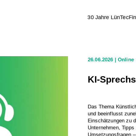
30 Jahre LünTec
Fi
26.06.2026
Online
KI-Sprechs
Das Thema Künstliche
und beeinflusst zun
Einschätzungen zu d
Unternehmen, Tipps 
Umsetzungsfragen – 