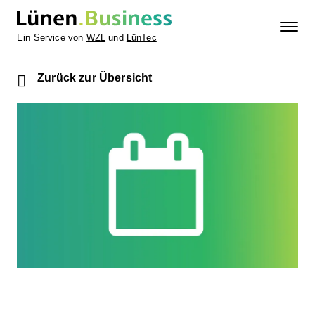
Ein Service von
WZL
und
LünTec
Zurück zur Übersicht