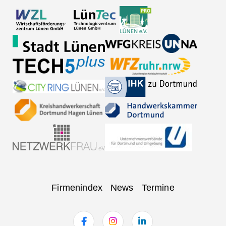
Navigation
Firmenindex
News
Termine
überspringen