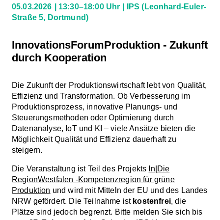
05.03.2026
13:30–18:00 Uhr
IPS
(Leonhard-Euler-
Straße 5, Dortmund)
InnovationsForumProduktion - Zukunft
durch Kooperation
Die Zukunft der Produktionswirtschaft lebt von Qualität,
Effizienz und Transformation. Ob Verbesserung im
Produktionsprozess, innovative Planungs- und
Steuerungsmethoden oder Optimierung durch
Datenanalyse, IoT und KI – viele Ansätze bieten die
Möglichkeit Qualität und Effizienz dauerhaft zu
steigern.
Die Veranstaltung ist Teil des Projekts
In|Die
RegionWestfalen -Kompetenzregion für grüne
Produktion
und wird mit Mitteln der EU und des Landes
NRW gefördert. Die Teilnahme ist
kostenfrei
, die
Plätze sind jedoch begrenzt. Bitte melden Sie sich bis