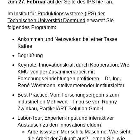
zum
27. Februar
auf der Seite des IPS
hier
an.
Im
Institut für Produktionssysteme (IPS) der
Technischen Universität Dortmund
erwartet Sie
folgendes Programm:
Ankommen und Netzwerken bei einer Tasse
Kaffee
Begrüßung
Keynote: Innovationskraft durch Kooperation: Wie
KMU von der Zusammenarbeit mit
Forschungseinrichtungen profitieren – Dr.-Ing.
René Wöstmann, stellvertretender Institutsleiter
Best Practice: Vom Forschungsergebnis zum
industriellen Mehrwert – Impulse von Ronny
Zwinkau, PartikelART Solution GmbH
Labor-Tour, Experten-Input und interaktiver
Austausch zu den Innovationsfeldern:
Arbeitssystem Mensch & Maschine: Wie sieht
die Arbeit der Zukunft aus? Lernen Sie, wie