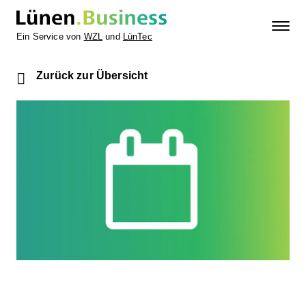
Ein Service von
WZL
und
LünTec
Zurück zur Übersicht