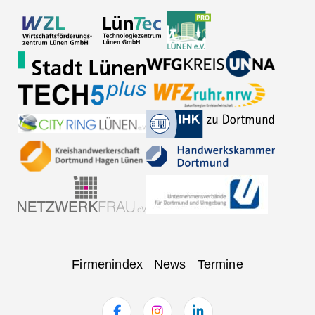
Navigation
Firmenindex
News
Termine
überspringen