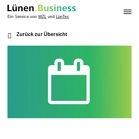
Ein Service von
WZL
und
LünTec
Zurück zur Übersicht