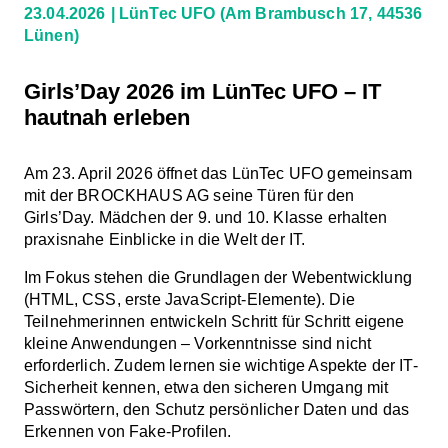
23.04.2026
LünTec UFO
(Am Brambusch 17, 44536
Lünen)
Girls’Day 2026 im LünTec UFO – IT
hautnah erleben
Am 23. April 2026 öffnet das LünTec UFO gemeinsam
mit der BROCKHAUS AG seine Türen für den
Girls’Day. Mädchen der 9. und 10. Klasse erhalten
praxisnahe Einblicke in die Welt der IT.
Im Fokus stehen die Grundlagen der Webentwicklung
(HTML, CSS, erste JavaScript-Elemente). Die
Teilnehmerinnen entwickeln Schritt für Schritt eigene
kleine Anwendungen – Vorkenntnisse sind nicht
erforderlich. Zudem lernen sie wichtige Aspekte der IT-
Sicherheit kennen, etwa den sicheren Umgang mit
Passwörtern, den Schutz persönlicher Daten und das
Erkennen von Fake-Profilen.