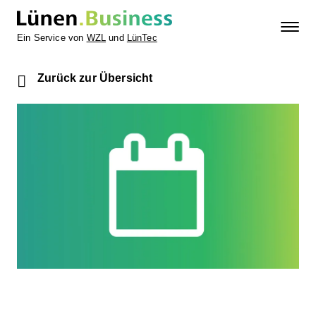
Ein Service von
WZL
und
LünTec
Zurück zur Übersicht