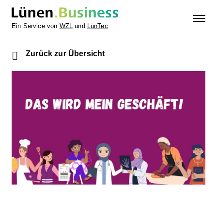
Ein Service von
WZL
und
LünTec
Zurück zur Übersicht