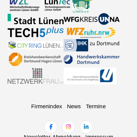
Navigation
Firmenindex
News
Termine
überspringen
Navigation