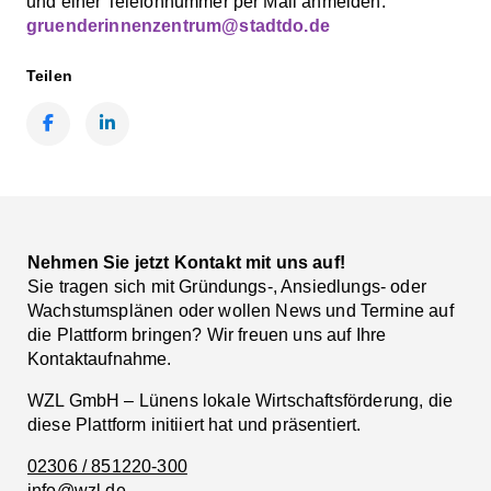
und einer Telefonnummer per Mail anmelden:
gruenderinnenzentrum@stadtdo.de
Teilen
Facebook
LinkedIn
Nehmen Sie jetzt Kontakt mit uns auf!
Sie tragen sich mit Gründungs-, Ansiedlungs- oder
Wachstumsplänen oder wollen News und Termine auf
die Plattform bringen? Wir freuen uns auf Ihre
Kontaktaufnahme.
WZL GmbH – Lünens lokale Wirtschaftsförderung, die
diese Plattform initiiert hat und präsentiert.
02306 / 851220-300
info@wzl.de