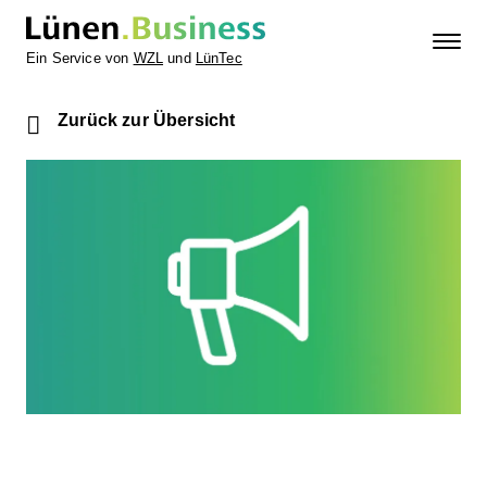
Ein Service von
WZL
und
LünTec
Zurück zur Übersicht