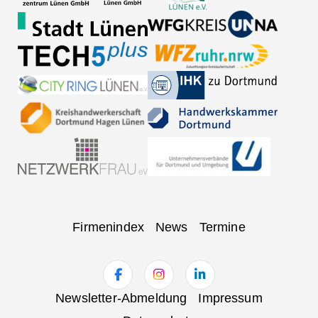
Navigation
Firmenindex
News
Termine
überspringen
Navigation
Newsletter-Abmeldung
Impressum
überspringen