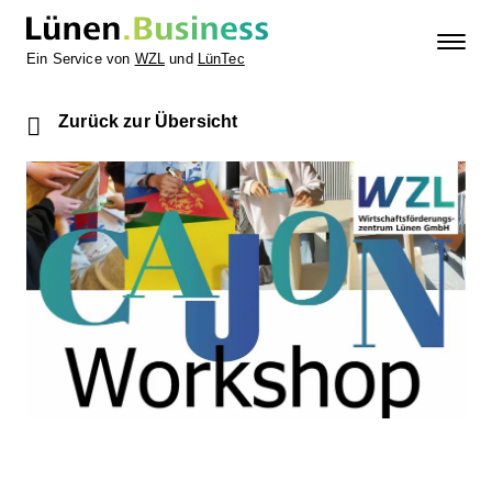
Ein Service von
WZL
und
LünTec
Zurück zur Übersicht