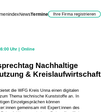
rmenindex
News
Termine
Ihre Firma registrieren
16:00 Uhr
Online
prechtag Nachhaltige
utzung & Kreislaufwirtschaft
ietet die WFG Kreis Unna einen digitalen
zum Thema technische Kunststoffe an. In
ütigen Einzelgesprächen können
er:innen gemeinsam mit Expert:innen des