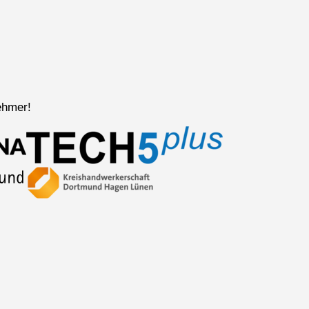
ehmer!