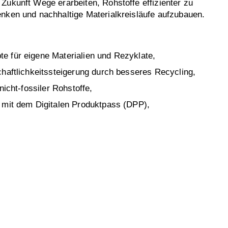
Zukunft Wege erarbeiten, Rohstoffe effizienter zu
nken und nachhaltige Materialkreisläufe aufzubauen.
e für eigene Materialien und Rezyklate,
chaftlichkeitssteigerung durch besseres Recycling,
 nicht-fossiler Rohstoffe,
 mit dem Digitalen Produktpass (DPP),