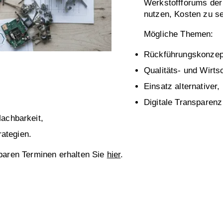
Werkstoffforums der 
nutzen, Kosten zu se
Mögliche Themen:
Rückführungskonzept
Qualitäts- und Wirts
Einsatz alternativer,
Digitale Transparenz
achbarkeit,
rategien.
gbaren Terminen erhalten Sie
hier
.