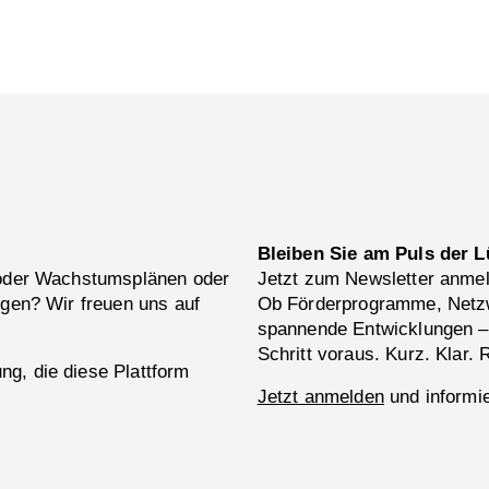
Bleiben Sie am Puls der L
 oder Wachstumsplänen oder
Jetzt zum Newsletter anme
ngen? Wir freuen uns auf
Ob Förderprogramme, Netzw
spannende Entwicklungen –
Schritt voraus. Kurz. Klar. 
g, die diese Plattform
Jetzt anmelden
und informie