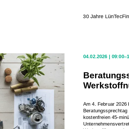
30 Jahre LünTec
Fi
04.02.2026
09:00–
Beratungss
Werkstoffn
Am 4. Februar 2026 b
Beratungssprechtag 
kostenfreien 45-min
Unternehmensvertret