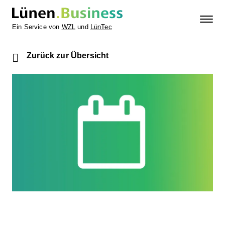
Ein Service von
WZL
und
LünTec
Zurück zur Übersicht