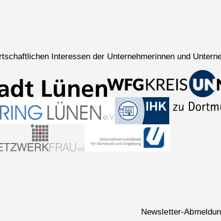
wirtschaftlichen Interessen der Unternehmerinnen und Untern
Navigation
Newsletter-Abmeldu