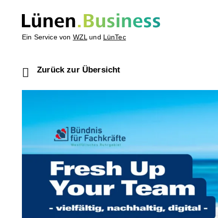
Ein Service von
WZL
und
LünTec
Zurück zur Übersicht