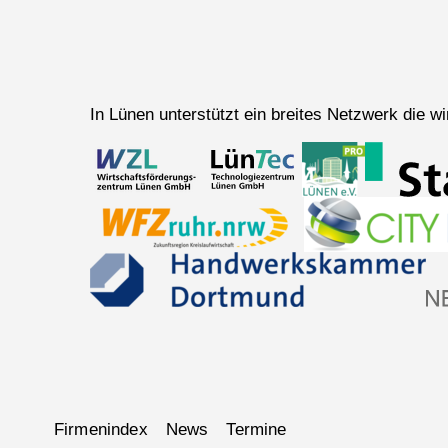
In Lünen unterstützt ein breites Netzwerk die 
Navigation
Firmenindex
News
Termine