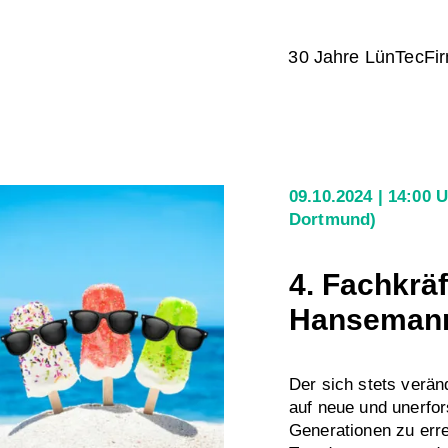
30 Jahre LünTec
Fi
09.10.2024
14:00 
Dortmund)
4. Fachkräf
Hanseman
Der sich stets verän
auf neue und unerfo
Generationen zu erre