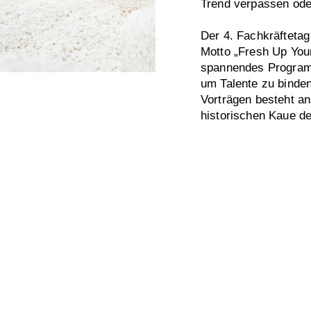
Trend verpassen ode
Der 4. Fachkräftetag
Motto „Fresh Up Your 
spannendes Programm
um Talente zu binde
Vorträgen besteht an
historischen Kaue d