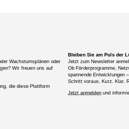
Bleiben Sie am Puls der L
 oder Wachstumsplänen oder
Jetzt zum Newsletter anme
ngen? Wir freuen uns auf
Ob Förderprogramme, Netzw
spannende Entwicklungen –
Schritt voraus. Kurz. Klar. 
g, die diese Plattform
Jetzt anmelden
und informie