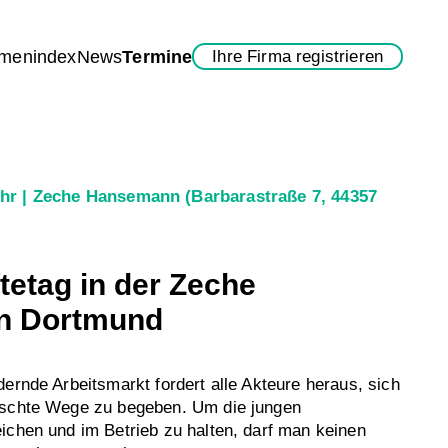
rmenindex
News
Termine
Ihre Firma registrieren
Uhr
Zeche Hansemann
(Barbarastraße 7, 44357
tetag in der Zeche
n Dortmund
dernde Arbeitsmarkt fordert alle Akteure heraus, sich
rschte Wege zu begeben. Um die jungen
ichen und im Betrieb zu halten, darf man keinen