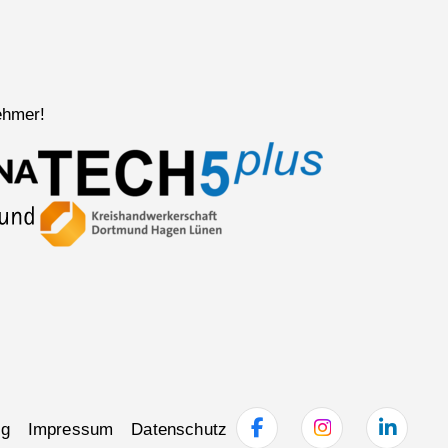
ehmer!
ng
Impressum
Datenschutz