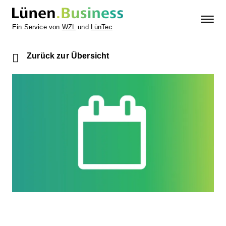
Ein Service von
WZL
und
LünTec
Zurück zur Übersicht