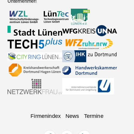
Unternehmer!
Navigation
Firmenindex
News
Termine
überspringen