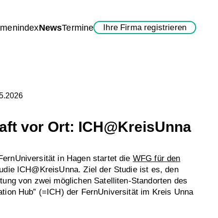
rmenindex
News
Termine
Ihre Firma registrieren
05.2026
ft vor Ort: ICH@KreisUnna
ernUniversität in Hagen startet die
WFG für den
udie ICH@KreisUnna. Ziel der Studie ist es, den
tung von zwei möglichen Satelliten-Standorten des
tion Hub” (=ICH) der FernUniversität im Kreis Unna