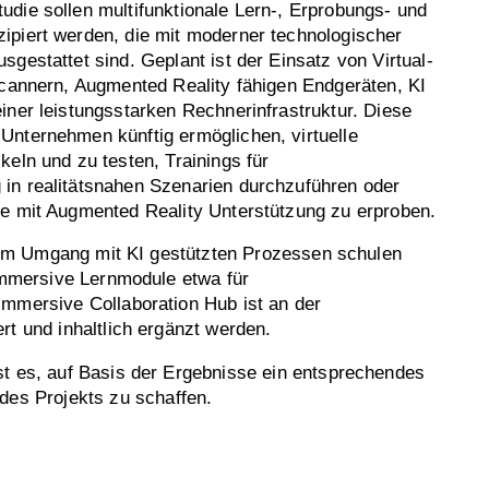
die sollen multifunktionale Lern-, Erprobungs- und
ipiert werden, die mit moderner technologischer
sgestattet sind. Geplant ist der Einsatz von Virtual-
Scannern, Augmented Reality fähigen Endgeräten, KI
iner leistungsstarken Rechnerinfrastruktur. Diese
Unternehmen künftig ermöglichen, virtuelle
keln und zu testen, Trainings für
in realitätsnahen Szenarien durchzuführen oder
te mit Augmented Reality Unterstützung zu erproben.
en im Umgang mit KI gestützten Prozessen schulen
 immersive Lernmodule etwa für
Immersive Collaboration Hub ist an der
t und inhaltlich ergänzt werden.
st es, auf Basis der Ergebnisse ein entsprechendes
des Projekts zu schaffen.