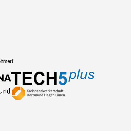
ehmer!