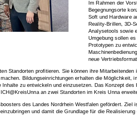
Im Rahmen der Vorstu
Begegnungsorte konz
Soft und Hardware au
Reality-Brillen, 3D-
Analysetools sowie e
Umgebung sollen es 
Prototypen zu entwic
Maschinenbedienung 
neue Vertriebsforma
nten Standorten profitieren. Sie können ihre Mitarbeitend
r machen. Bildungseinrichtungen erhalten die Möglichkeit,
 Inhalte zu entwickeln und einzusetzen. Das Konzept des 
it ICH@KreisUnna an zwei Standorten im Kreis Unna erweiter
oosters des Landes Nordrhein Westfalen gefördert. Ziel i
einzubringen und damit die Grundlage für die Realisierung 