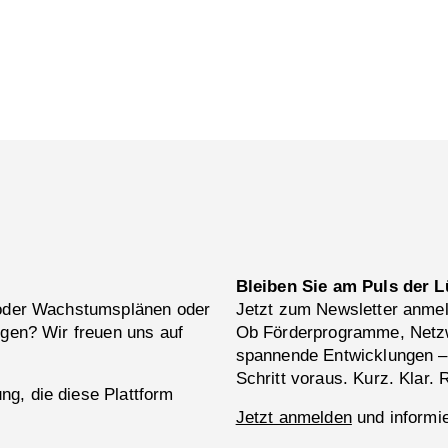
Bleiben Sie am Puls der L
 oder Wachstumsplänen oder
Jetzt zum Newsletter anme
ngen? Wir freuen uns auf
Ob Förderprogramme, Netzw
spannende Entwicklungen –
Schritt voraus. Kurz. Klar. 
g, die diese Plattform
Jetzt anmelden
und informie