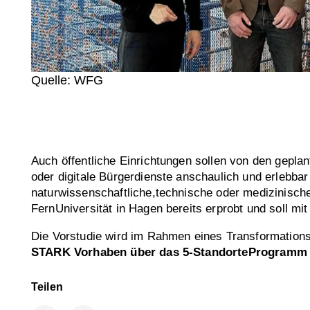
Quelle: WFG
Auch öffentliche Einrichtungen sollen von den gepla
oder digitale Bürgerdienste anschaulich und erlebba
naturwissenschaftliche,technische oder medizinische
FernUniversität in Hagen bereits erprobt und soll m
Die Vorstudie wird im Rahmen eines Transformationsb
STARK Vorhaben über das 5-StandorteProgramm
Teilen