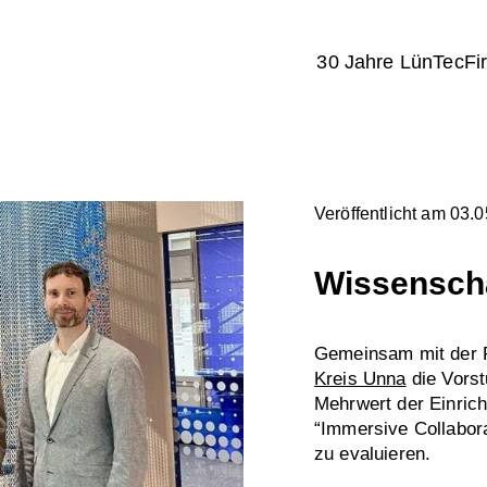
30 Jahre LünTec
Fi
Veröffentlicht am 03.
Wissenscha
Gemeinsam mit der F
Kreis Unna
die Vorst
Mehrwert der Einrich
“Immersive Collabora
zu evaluieren.