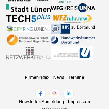
Navigation
Firmenindex
News
Termine
überspringen
Navigation
Newsletter-Abmeldung
Impressum
überspringen