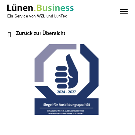
Ein Service von
WZL
und
LünTec
Zurück zur Übersicht