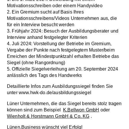
Motivationsschreiben oder einem Handyvideo
2. Ein Gremium sucht auf Basis Ihres
Motivationsschreibens/Videos Unternehmen aus, die
für ein Interview besucht werden
3. Frühjahr 2024: Besuch der Ausbildungsberater und
Interview anhand festgelegter Kriterien
4. Juli 2024: Vorstellung der Betriebe im Gremium,
Vergabe der Punkte nach festgelegtem Muster/beim
Erreichen der Mindestpunktzahl erhalten Betriebe das
Siegel (ohne Rangordnung)
5. Offizielle Siegelverleihung am 20. September 2024
anlässlich des Tags des Handwerks
Detaillierte Infos zum Ausbildungssiegel finden Sie
unter www.hwk-do.de/ausbildungssiegel
Lüner Unternehmen, die das Siegel bereits stolz tragen
können sind zum Beispiel
K.Bellwon GmbH
oder
Wienholt & Horstmann GmbH & Co. KG
.
Lünen.Business wünscht viel Erfolg!