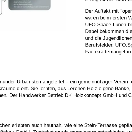
Der Auftakt mit "op
waren beim ersten W
UFO.Space Lünen br
Dabei bekommen die 
und die Jugendlichen
Berufsfelder. UFO.Sp
Fachkräftemangel in 
nder Urbanisten angeleitet – ein gemeinnütziger Verein, d
nsräume dient. Sie lernten, aus Lerchen Holz eigene Bänke
hen. Der Handwerker Betrieb DK Holzkonzept GmbH und Co.
ichen erlebten auch hautnah, wie eine Stein-Terrasse gepf