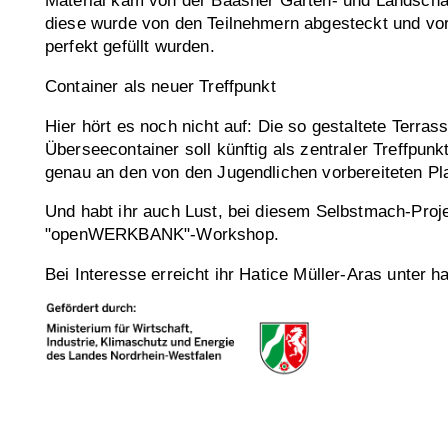
Material kam von der Baasner Garten- und Landsch
diese wurde von den Teilnehmern abgesteckt und vorb
perfekt gefüllt wurden.
Container als neuer Treffpunkt
Hier hört es noch nicht auf: Die so gestaltete Terra
Überseecontainer soll künftig als zentraler Treffpun
genau an den von den Jugendlichen vorbereiteten Pl
Und habt ihr auch Lust, bei diesem Selbstmach-Proj
"openWERKBANK"-Workshop.
Bei Interesse erreicht ihr Hatice Müller-Aras unter