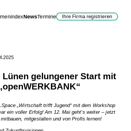
rmenindex
News
Termine
Ihre Firma registrieren
04.2025
Lünen gelungener Start mit
 „openWERKBANK“
.Space „Wirtschaft trifft Jugend“ mit dem Workshop
in voller Erfolg! Am 12. Mai geht’s weiter – jetzt
mitbauen, mitgestalten und von Profis lernen!
und Zukunftsvisionen