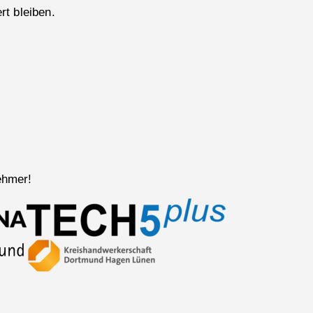
rt bleiben.
ehmer!