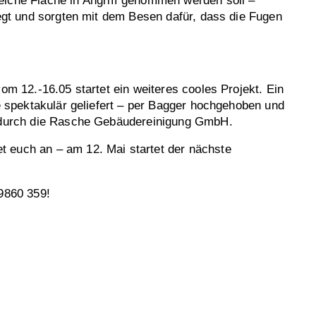
che Fläche in Angriff genommen werden soll –
legt und sorgten mit dem Besen dafür, dass die Fugen
om 12.-16.05 startet ein weiteres cooles Projekt. Ein
de spektakulär geliefert – per Bagger hochgehoben und
es durch die Rasche Gebäudereinigung GmbH.
t euch an – am 12. Mai startet der nächste
 9860 359!