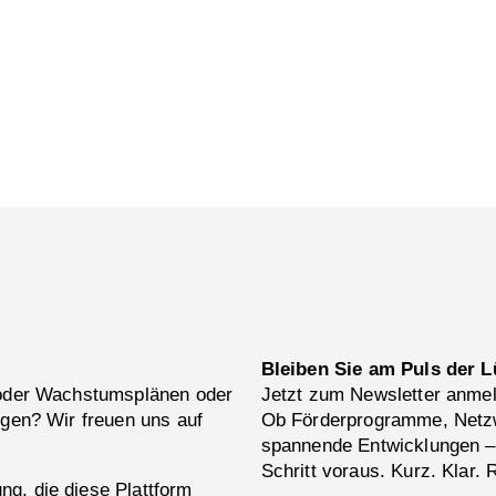
Bleiben Sie am Puls der L
 oder Wachstumsplänen oder
Jetzt zum Newsletter anme
ngen? Wir freuen uns auf
Ob Förderprogramme, Netzw
spannende Entwicklungen –
Schritt voraus. Kurz. Klar. 
g, die diese Plattform