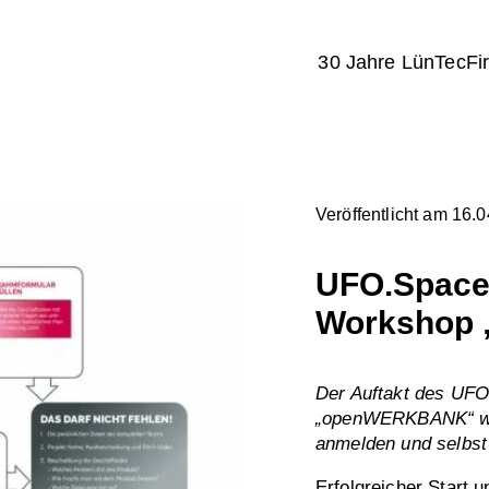
30 Jahre LünTec
Fi
Veröffentlicht am 16.
UFO.Space 
Workshop
Der Auftakt des UFO
„openWERKBANK“ war e
anmelden und selbst 
Erfolgreicher Start 