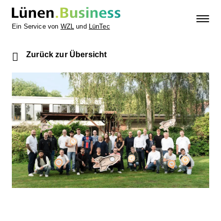
Ein Service von
WZL
und
LünTec
Zurück zur Übersicht