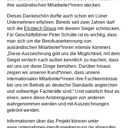
ihre ausländischen Mitarbeiter*innen stecken.
Dieses Dankeschön durfte auch schon ein Lüner
Unternehmen erfahren: Bereits seit zwei Jahren darf
sich die
Elcotech Group
mit diesem Siegel schmücken.
Für Geschäftsführer Peter Schütte ist es wichtig, dass
man sich um die Berufsanerkennung von
ausländischen Mitarbeiter*innen intensiv kümmert.
„Diese Auszeichnung gibt uns die Möglichkeit, mit dem
Siegel einfach nach außen kenntlich zu machen, dass
wir uns um diese Dinge bemühen. Darüber hinaus
zeigen wir unseren Kund*innen, dass unsere
internationalen Mitarbeiter*innen ihre Fachkenntnisse
bei uns im Betrieb an deutsche Standards angleichen
und vollwertige Fachkräfte sind.“ Und natürlich freut es
einen, wenn diese Anstrengungen von anderen
wahrgenommen werden und mit Auszeichnungen
gekrönt werden.
Informationen über das Projekt können unter
www.unternehmen-berufsanerkennung.de
abgerufen