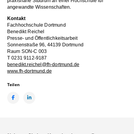
praxisnahe Studium an einer Hochschule für
angewandte Wissenschaften.
Kontakt
Fachhochschule Dortmund
Benedikt Reichel
Presse- und Öffentlichkeitsarbeit
Sonnenstraße 96, 44139 Dortmund
Raum SON-C 003
T 0231 9112-9187
benedikt.reichel@fh-dortmund.de
www.fh-dortmund.de
Teilen
Facebook
LinkedIn