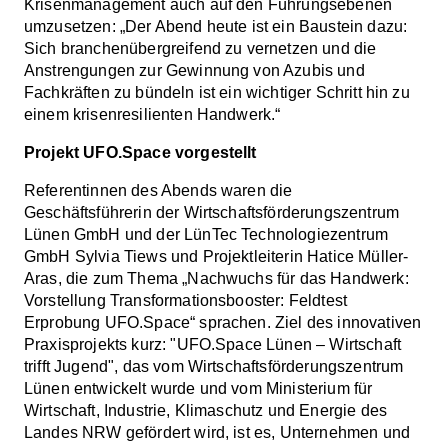
Krisenmanagement auch auf den Führungsebenen
umzusetzen: „Der Abend heute ist ein Baustein dazu:
Sich branchenübergreifend zu vernetzen und die
Anstrengungen zur Gewinnung von Azubis und
Fachkräften zu bündeln ist ein wichtiger Schritt hin zu
einem krisenresilienten Handwerk.“
Projekt UFO.Space vorgestellt
Referentinnen des Abends waren die
Geschäftsführerin der Wirtschaftsförderungszentrum
Lünen GmbH und der LünTec Technologiezentrum
GmbH Sylvia Tiews und Projektleiterin Hatice Müller-
Aras, die zum Thema „Nachwuchs für das Handwerk:
Vorstellung Transformationsbooster: Feldtest
Erprobung UFO.Space“ sprachen. Ziel des innovativen
Praxisprojekts kurz: "UFO.Space Lünen – Wirtschaft
trifft Jugend", das vom Wirtschaftsförderungszentrum
Lünen entwickelt wurde und vom Ministerium für
Wirtschaft, Industrie, Klimaschutz und Energie des
Landes NRW gefördert wird, ist es, Unternehmen und