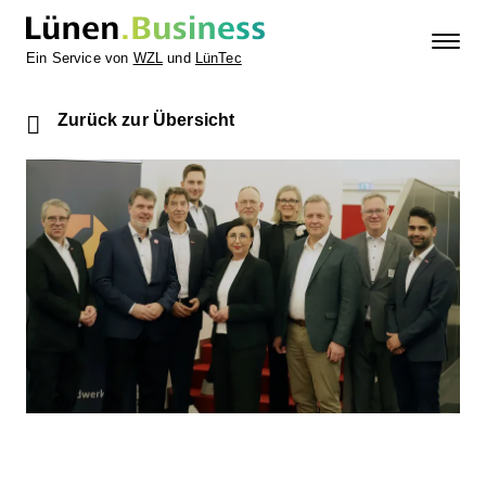
Ein Service von
WZL
und
LünTec
Zurück zur Übersicht