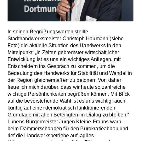
In seinen Begrüßungsworten stellte
Stadthandwerksmeister Christoph Haumann (siehe
Foto) die aktuelle Situation des Handwerks in den
Mittelpunkt: „In Zeiten gebremster wirtschaftlicher
Entwicklung ist es uns ein wichtiges Anliegen, mit
Entscheidern ins Gespräch zu kommen, um die
Bedeutung des Handwerks für Stabilität und Wandel in
der Region gleichermaßen zu betonen. Von daher
freue ich mich darüber, dass wir heute so zahlreiche
wichtige Persönlichkeiten begrüßen können. Mit Blick
auf die bevorstehende Wahl ist es uns wichtig, auch
künftig auf einer demokratisch funktionierenden
Grundlage mit allen Beteiligten im Dialog zu bleiben.“
Lünens Bürgermeister Jürgen Kleine-Frauns warb
beim Dämmerschoppen für den Bürokratieabbau und
rief die Handwerksbetriebe auf, agiles