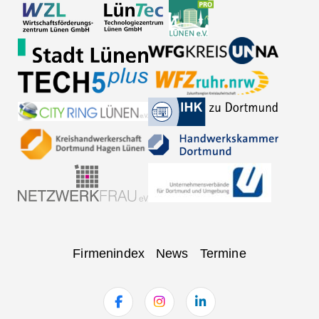
Navigation
Firmenindex
News
Termine
überspringen