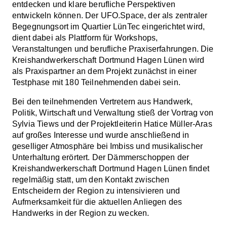
entdecken und klare berufliche Perspektiven
entwickeln können. Der UFO.Space, der als zentraler
Begegnungsort im Quartier LünTec eingerichtet wird,
dient dabei als Plattform für Workshops,
Veranstaltungen und berufliche Praxiserfahrungen. Die
Kreishandwerkerschaft Dortmund Hagen Lünen wird
als Praxispartner an dem Projekt zunächst in einer
Testphase mit 180 Teilnehmenden dabei sein.
Bei den teilnehmenden Vertretern aus Handwerk,
Politik, Wirtschaft und Verwaltung stieß der Vortrag von
Sylvia Tiews und der Projektleiterin Hatice Müller-Aras
auf großes Interesse und wurde anschließend in
geselliger Atmosphäre bei Imbiss und musikalischer
Unterhaltung erörtert. Der Dämmerschoppen der
Kreishandwerkerschaft Dortmund Hagen Lünen findet
regelmäßig statt, um den Kontakt zwischen
Entscheidern der Region zu intensivieren und
Aufmerksamkeit für die aktuellen Anliegen des
Handwerks in der Region zu wecken.