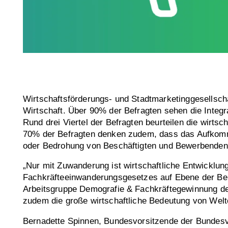
Wirtschaftsförderungs- und Stadtmarketinggesellscha
Wirtschaft. Über 90% der Befragten sehen die Integra
Rund drei Viertel der Befragten beurteilen die wirts
70% der Befragten denken zudem, dass das Aufkommen
oder Bedrohung von Beschäftigten und Bewerbenden 
„Nur mit Zuwanderung ist wirtschaftliche Entwickl
Fachkräfteeinwanderungsgesetzes auf Ebene der Beh
Arbeitsgruppe Demografie & Fachkräftegewinnung de
zudem die große wirtschaftliche Bedeutung von Welto
Bernadette Spinnen, Bundesvorsitzende der Bundesve