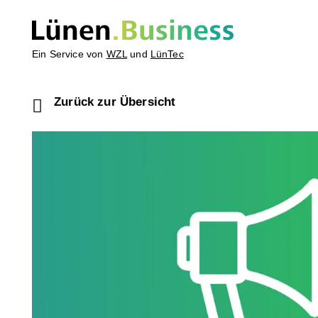
Ein Service von
WZL
und
LünTec
Zurück zur Übersicht