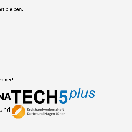
rt bleiben.
ehmer!