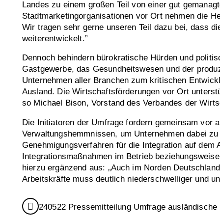
Landes zu einem großen Teil von einer gut gemanagt
Stadtmarketingorganisationen vor Ort nehmen die H
Wir tragen sehr gerne unseren Teil dazu bei, dass di
weiterentwickelt.”
Dennoch behindern bürokratische Hürden und politis
Gastgewerbe, das Gesundheitswesen und der produzie
Unternehmen aller Branchen zum kritischen Entwickl
Ausland. Die Wirtschaftsförderungen vor Ort unterst
so Michael Bison, Vorstand des Verbandes der Wirt
Die Initiatoren der Umfrage fordern gemeinsam vor a
Verwaltungshemmnissen, um Unternehmen dabei zu unt
Genehmigungsverfahren für die Integration auf dem 
Integrationsmaßnahmen im Betrieb beziehungsweise i
hierzu ergänzend aus: „Auch im Norden Deutschlands
Arbeitskräfte muss deutlich niederschwelliger und u
240522 Pressemitteilung Umfrage ausländische 