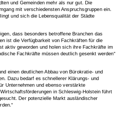
ädten und Gemeinden mehr als nur gut. Die
Umgang mit verschiedensten Anspruchsgruppen ein.
ingt und sich die Lebensqualität der Städte
eigen, dass besonders betroffene Branchen das
ist die Verfügbarkeit von Fachkräften für die
t aktiv geworden und holen sich ihre Fachkräfte im
ländische Fachkräfte müssen deutlich gesenkt werden“
und einen deutlichen Abbau von Bürokratie- und
en. Dazu bedarf es schnellerer Klärungs- und
 für Unternehmen und ebenso verstärkte
irtschaftsförderungen in Schleswig-Holstein führt
esucht. Der potenzielle Markt ausländischer
rden.“