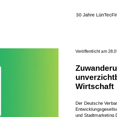
30 Jahre LünTec
Fi
Veröffentlicht am 28.
Zuwanderu
unverzicht
Wirtschaft
Der Deutsche Verban
Entwicklungsgesellsc
und Stadtmarketing D