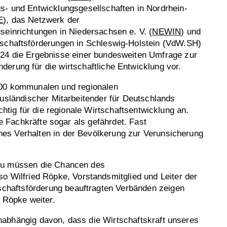
s- und Entwicklungsgesellschaften in Nordrhein-
E
), das Netzwerk der
seinrichtungen in Niedersachsen e. V. (
NEWIN
) und
tschaftsförderungen in Schleswig-Holstein (VdW.SH)
024 die Ergebnisse einer bundesweiten Umfrage zur
erung für die wirtschaftliche Entwicklung vor.
700 kommunalen und regionalen
ausländischer Mitarbeitender für Deutschlands
htig für die regionale Wirtschaftsentwicklung an.
e Fachkräfte sogar als gefährdet. Fast
es Verhalten in der Bevölkerung zur Verunsicherung
azu müssen die Chancen des
Wilfried Röpke, Vorstandsmitglied und Leiter der
chaftsförderung beauftragten Verbänden zeigen
 Röpke weiter.
nabhängig davon, dass die Wirtschaftskraft unseres