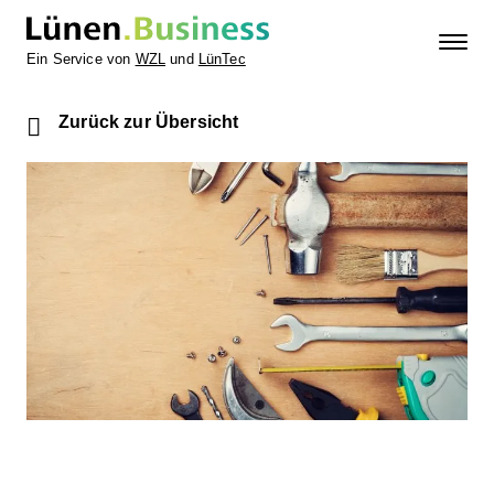
Ein Service von
WZL
und
LünTec
Zurück zur Übersicht