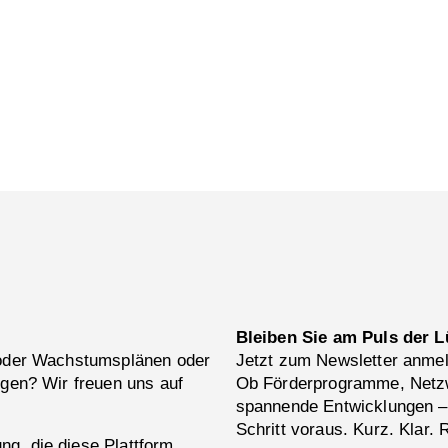
Bleiben Sie am Puls der L
 oder Wachstumsplänen oder
Jetzt zum Newsletter anme
ngen? Wir freuen uns auf
Ob Förderprogramme, Netzw
spannende Entwicklungen –
Schritt voraus. Kurz. Klar. 
g, die diese Plattform