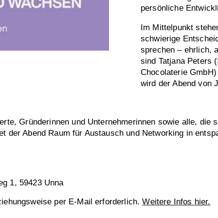
persönliche Entwickl
Im Mittelpunkt stehe
schwierige Entschei
sprechen – ehrlich, 
sind Tatjana Peters
Chocolaterie GmbH)
wird der Abend von 
erte, Gründerinnen und Unternehmerinnen sowie alle, die s
tet der Abend Raum für Austausch und Networking in entsp
Weg 1, 59423 Unna
ziehungsweise per E-Mail erforderlich.
Weitere Infos hier.