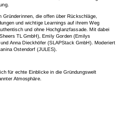
ung.
n Gründerinnen, die offen über Rückschläge,
dungen und wichtige Learnings auf ihrem Weg
authentisch und ohne Hochglanzfassade. Mit dabei
 (Sheers TL GmbH), Emily Gorden (Emilys
 und Anna Dieckhöfer (SLAPStack GmbH). Moderiert
Janina Ostendorf (JULES).
ich für echte Einblicke in die Gründungswelt
annter Atmosphäre.