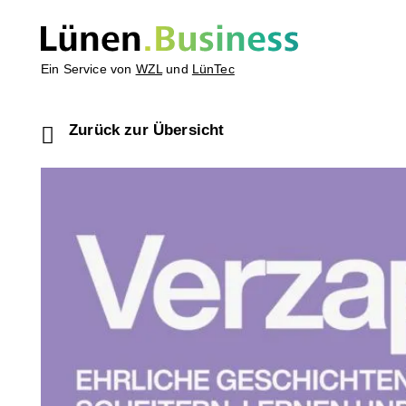
Ein Service von
WZL
und
LünTec
Zurück zur Übersicht