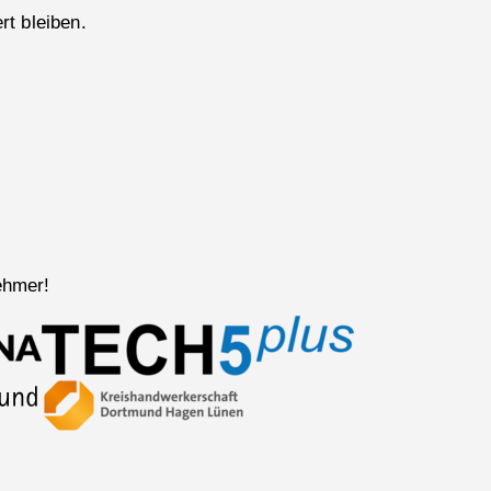
rt bleiben.
ehmer!