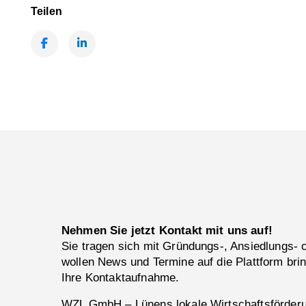
Teilen
Facebook
LinkedIn
Nehmen Sie jetzt Kontakt mit uns auf!
Sie tragen sich mit Gründungs-, Ansiedlungs-
wollen News und Termine auf die Plattform bri
Ihre Kontaktaufnahme.
WZL GmbH – Lünens lokale Wirtschaftsförderun