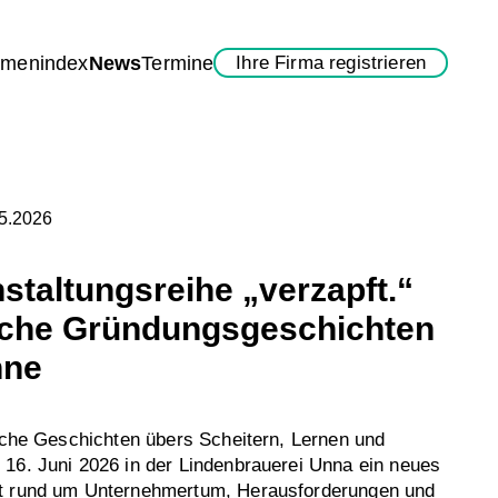
rmenindex
News
Termine
Ihre Firma registrieren
05.2026
staltungsreihe „verzapft.“
liche Gründungsgeschichten
hne
liche Geschichten übers Scheitern, Lernen und
16. Juni 2026 in der Lindenbrauerei Unna ein neues
t rund um Unternehmertum, Herausforderungen und