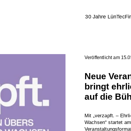
30 Jahre LünTec
Fi
Veröffentlicht am 15.
Neue Veran
bringt ehr
auf die Bü
Mit „verzapft. – Ehr
Wachsen“ startet am 
Veranstaltungsforma