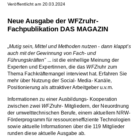
Veröffentlicht am 20.03.2024
Neue Ausgabe der WFZruhr-
Fachpublikation DAS MAGAZIN
„Mutig sein, Mittel und Methoden nutzen
-
dann klappt's
auch mit der Gewinnung von Fach- und
Führungskräften"
... ist die einhellige Meinung der
Experten und Expertinnen, die das
WFZ
ruhr zum
Thema Fachkräftemangel interviewt hat. Erfahren Sie
mehr über Nutzung der Social- Media- Kanäle,
Positionierung als attraktiver Arbeitgeber u.v.m.
Informationen zu einer Ausbildungs- Kooperation
zwischen zwei
WFZ
ruhr- Mitgliedern, der Neuordnung
der umwelttechnischen Berufe, einem aktuellem NRW-
Förderprogramm für ressourceneffiziente Technologien
sowie aktuelle Informationen über die 119 Mitglieder
runden diese aktuelle Ausgabe ab.