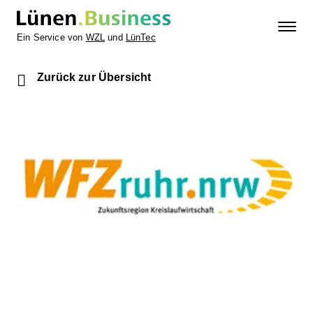
Ein Service von
WZL
und
LünTec
Zurück zur Übersicht