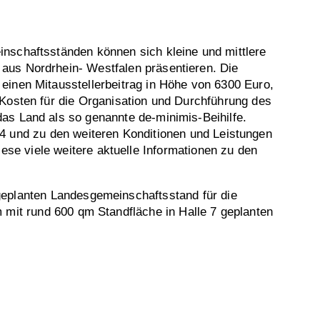
nschaftsständen können sich kleine und mittlere
us Nordrhein- Westfalen präsentieren. Die
einen Mitausstellerbeitrag in Höhe von 6300 Euro,
Kosten für die Organisation und Durchführung des
as Land als so genannte de-minimis-Beihilfe.
4 und zu den weiteren Konditionen und Leistungen
e viele weitere aktuelle Informationen zu den
geplanten Landesgemeinschaftsstand für die
 mit rund 600 qm Standfläche in Halle 7 geplanten