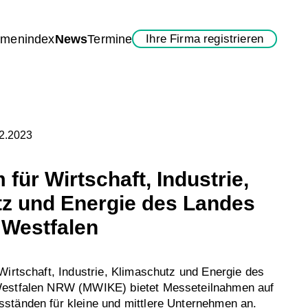
rmenindex
News
Termine
Ihre Firma registrieren
12.2023
 für Wirtschaft, Industrie,
z und Energie des Landes
 Westfalen
Wirtschaft, Industrie, Klimaschutz und Energie des
Westfalen NRW (MWIKE) bietet Messeteilnahmen auf
ständen für kleine und mittlere Unternehmen an.