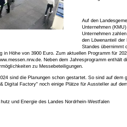
Auf den Landesgemei
Unternehmen (KMU) a
Unternehmen zahlen 
den Löwenanteil der 
Standes übernimmt d
rag in Höhe von 3900 Euro. Zum aktuellen Programm für 202
www.messen.nrw.de. Neben dem Jahresprogramm enthält dies
möglichkeiten zu Messebeteiligungen.
024 sind die Planungen schon gestartet. So sind auf dem 
igital Factory" noch einige Plätze für Aussteller auf dem
aschutz und Energie des Landes Nordrhein-Westfalen