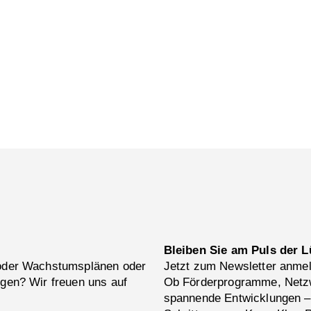
Bleiben Sie am Puls der L
 oder Wachstumsplänen oder
Jetzt zum Newsletter anme
ngen? Wir freuen uns auf
Ob Förderprogramme, Netzw
spannende Entwicklungen –