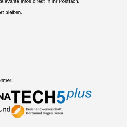
Relevante Infos direkt in Ihr Postfach.
rt bleiben.
ehmer!