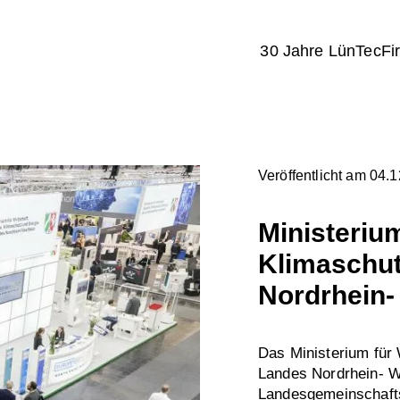
30 Jahre LünTec
Fi
Veröffentlicht am 04.
Ministerium
Klimaschut
Nordrhein-
Das Ministerium für 
Landes Nordrhein- 
Landesgemeinschafts