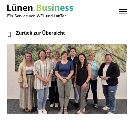
Ein Service von
WZL
und
LünTec
Zurück zur Übersicht