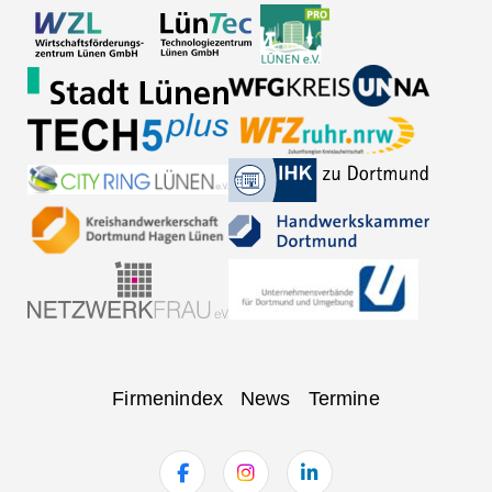
Navigation
Firmenindex
News
Termine
überspringen