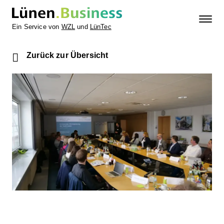
Ein Service von
WZL
und
LünTec
Zurück zur Übersicht