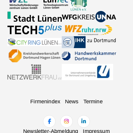
Navigation
Firmenindex
News
Termine
überspringen
Navigation
Newsletter-Abmeldung
Impressum