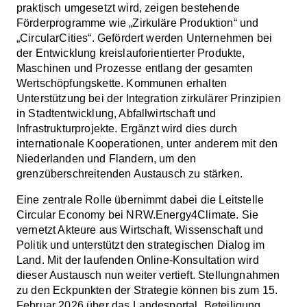
praktisch umgesetzt wird, zeigen bestehende
Förderprogramme wie „Zirkuläre Produktion“ und
„CircularCities“. Gefördert werden Unternehmen bei
der Entwicklung kreislauforientierter Produkte,
Maschinen und Prozesse entlang der gesamten
Wertschöpfungskette. Kommunen erhalten
Unterstützung bei der Integration zirkulärer Prinzipien
in Stadtentwicklung, Abfallwirtschaft und
Infrastrukturprojekte. Ergänzt wird dies durch
internationale Kooperationen, unter anderem mit den
Niederlanden und Flandern, um den
grenzüberschreitenden Austausch zu stärken.
Eine zentrale Rolle übernimmt dabei die Leitstelle
Circular Economy bei NRW.Energy4Climate. Sie
vernetzt Akteure aus Wirtschaft, Wissenschaft und
Politik und unterstützt den strategischen Dialog im
Land. Mit der laufenden Online-Konsultation wird
dieser Austausch nun weiter vertieft. Stellungnahmen
zu den Eckpunkten der Strategie können bis zum 15.
Februar 2026 über das Landesportal „Beteiligung