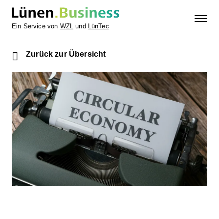
Ein Service von
WZL
und
LünTec
Zurück zur Übersicht