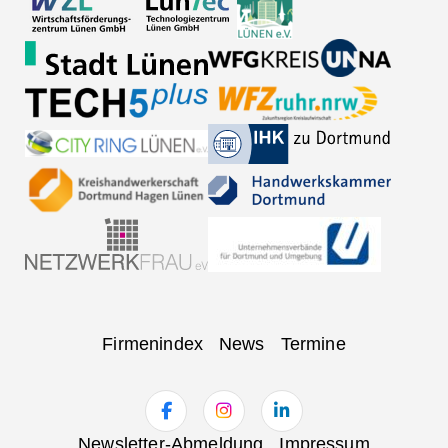
Navigation
Firmenindex
News
Termine
überspringen
Navigation
Newsletter-Abmeldung
Impressum