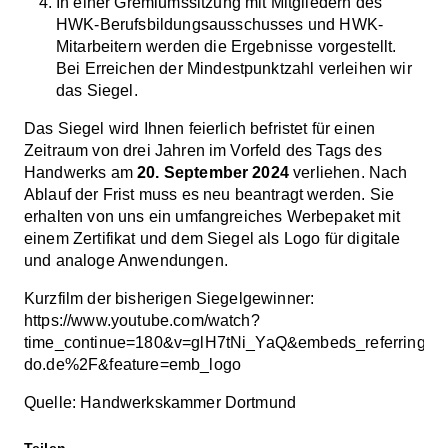
In einer Gremiumssitzung mit Mitgliedern des
HWK-Berufsbildungsausschusses und HWK-
Mitarbeitern werden die Ergebnisse vorgestellt.
Bei Erreichen der Mindestpunktzahl verleihen wir
das Siegel.
Das Siegel wird Ihnen feierlich befristet für einen
Zeitraum von drei Jahren im Vorfeld des Tags des
Handwerks am
20. September 2024
verliehen. Nach
Ablauf der Frist muss es neu beantragt werden. Sie
erhalten von uns ein umfangreiches Werbepaket mit
einem Zertifikat und dem Siegel als Logo für digitale
und analoge Anwendungen.
Kurzfilm der bisherigen Siegelgewinner:
https://www.youtube.com/watch?
time_continue=180&v=glH7tNi_YaQ&embeds_referring
do.de%2F&feature=emb_logo
Quelle: Handwerkskammer Dortmund