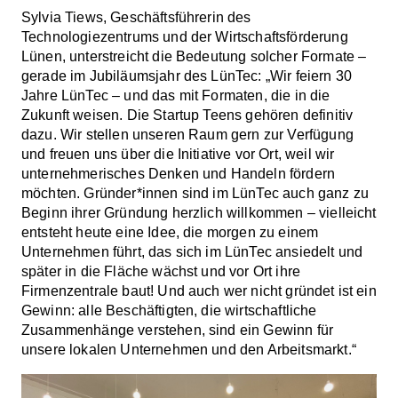
Sylvia Tiews, Geschäftsführerin des
Technologiezentrums und der Wirtschaftsförderung
Lünen, unterstreicht die Bedeutung solcher Formate –
gerade im Jubiläumsjahr des LünTec: „Wir feiern 30
Jahre LünTec – und das mit Formaten, die in die
Zukunft weisen. Die Startup Teens gehören definitiv
dazu. Wir stellen unseren Raum gern zur Verfügung
und freuen uns über die Initiative vor Ort, weil wir
unternehmerisches Denken und Handeln fördern
möchten. Gründer*innen sind im LünTec auch ganz zu
Beginn ihrer Gründung herzlich willkommen – vielleicht
entsteht heute eine Idee, die morgen zu einem
Unternehmen führt, das sich im LünTec ansiedelt und
später in die Fläche wächst und vor Ort ihre
Firmenzentrale baut! Und auch wer nicht gründet ist ein
Gewinn: alle Beschäftigten, die wirtschaftliche
Zusammenhänge verstehen, sind ein Gewinn für
unsere lokalen Unternehmen und den Arbeitsmarkt.“