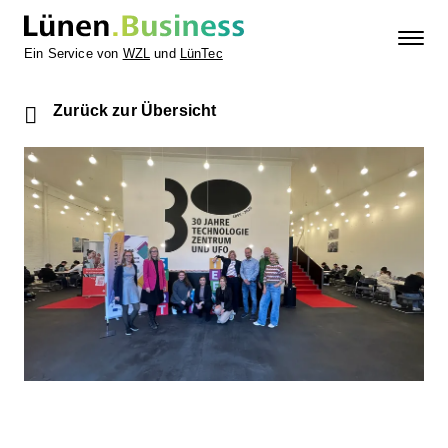
Ein Service von
WZL
und
LünTec
Zurück zur Übersicht