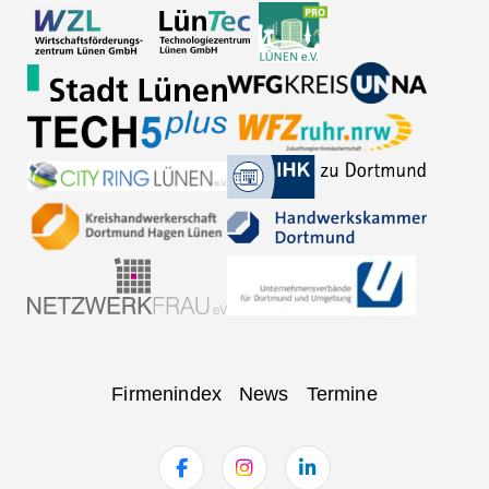
Navigation
Firmenindex
News
Termine
überspringen