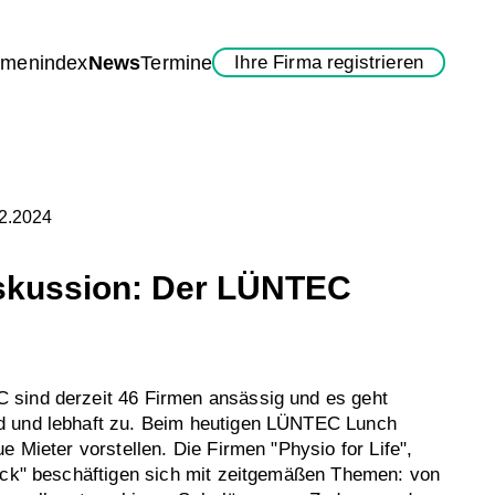
rmenindex
News
Termine
Ihre Firma registrieren
02.2024
skussion: Der LÜNTEC
sind derzeit 46 Firmen ansässig und es geht
 und lebhaft zu. Beim heutigen LÜNTEC Lunch
e Mieter vorstellen. Die Firmen "Physio for Life",
rick" beschäftigen sich mit zeitgemäßen Themen: von