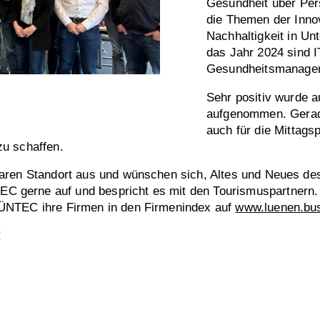
Gesundheit über Per
die Themen der Inno
Nachhaltigkeit in U
das Jahr 2024 sind I
Gesundheitsmanagem
Sehr positiv wurde
aufgenommen. Gerade
auch für die Mittag
zu schaffen.
aren Standort aus und wünschen sich, Altes und Neues de
 gerne auf und bespricht es mit den Tourismuspartnern.
LÜNTEC ihre Firmen in den Firmenindex auf
www.luenen.bu
!