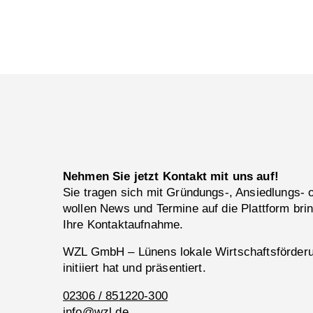
Facebook
LinkedIn
Nehmen Sie jetzt Kontakt mit uns auf!
Sie tragen sich mit Gründungs-, Ansiedlungs-
wollen News und Termine auf die Plattform bri
Ihre Kontaktaufnahme.
WZL GmbH – Lünens lokale Wirtschaftsförderun
initiiert hat und präsentiert.
02306 / 851220-300
info@wzl.de