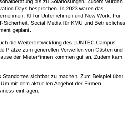
sonalberatung bis zu Solarlösungen. Zudem wurden
vation Days besprochen. In 2023 waren das
nternehmen, KI für Unternehmen und New Work. Für
T-Sicherheit, Social Media für KMU und Betriebliches
ent geplant.
 auch die Weiterentwicklung des LÜNTEC Campus
 Plätze zum generellen Verweilen von Gästen und
spause der Mieter*innen kommen gut an. Zudem kam
s Standortes sichtbar zu machen. Zum Beispiel über
 Um mit dem aktuellen Angebot der Firmen
siness
eintragen.