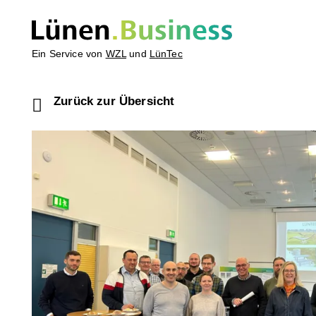
Ein Service von
WZL
und
LünTec
Zurück zur Übersicht