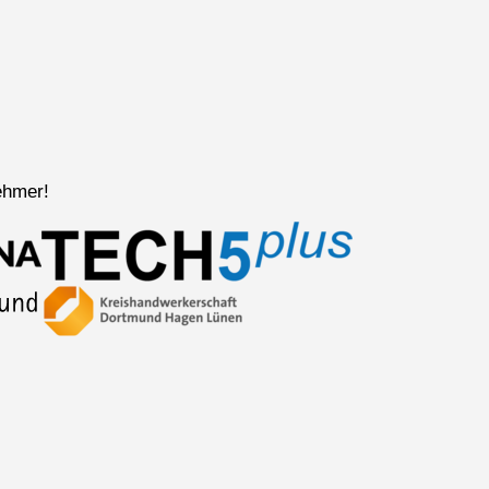
ehmer!