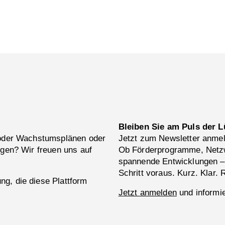
Bleiben Sie am Puls der L
 oder Wachstumsplänen oder
Jetzt zum Newsletter anme
ngen? Wir freuen uns auf
Ob Förderprogramme, Netzw
spannende Entwicklungen –
Schritt voraus. Kurz. Klar. 
g, die diese Plattform
Jetzt anmelden
und informie