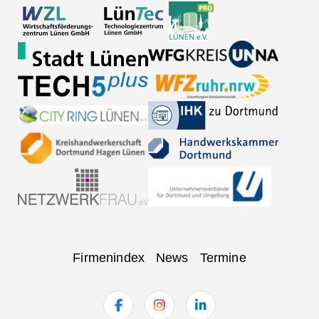
Navigation
Firmenindex
News
Termine
überspringen